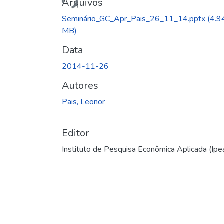
Arquivos
Seminário_GC_Apr_Pais_26_11_14.pptx
(4.9
MB)
Data
2014-11-26
Autores
Pais, Leonor
Editor
Instituto de Pesquisa Econômica Aplicada (Ipe