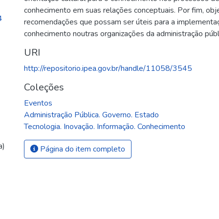
conhecimento em suas relações conceptuais. Por fim, obje
4
recomendações que possam ser úteis para a implementa
conhecimento noutras organizações da administração públ
URI
http://repositorio.ipea.gov.br/handle/11058/3545
Coleções
Eventos
Administração Pública. Governo. Estado
Tecnologia. Inovação. Informação. Conhecimento
a)
Página do item completo