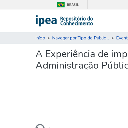
BRASIL
Início
Navegar por Tipo de Publicação
Event
A Experiência de im
Administração Públic
Carregando...