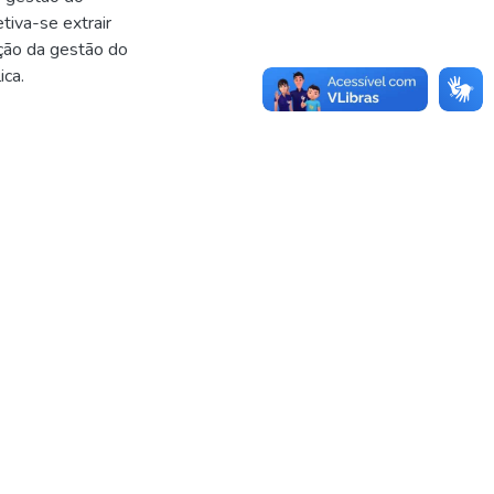
tiva-se extrair
ção da gestão do
ica.