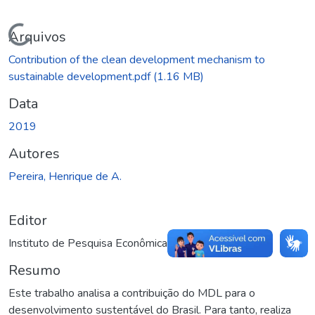
Carregando...
Arquivos
Contribution of the clean development mechanism to
sustainable development.pdf
(1.16 MB)
Data
2019
Autores
Pereira, Henrique de A.
Editor
Instituto de Pesquisa Econômica Aplicada (Ipea)
Resumo
Este trabalho analisa a contribuição do MDL para o
desenvolvimento sustentável do Brasil. Para tanto, realiza