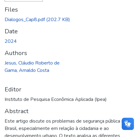
Files
Dialogos_Cap8.pdf
(202.7 KB)
Date
2024
Authors
Jesus, Cláudio Roberto de
Gama, Arnaldo Costa
Editor
Instituto de Pesquisa Econômica Aplicada (Ipea)
Abstract
Este artigo discute os problemas de segurança pública no
Brasil, especialmente em relação à cidadania e ao
desenvolvimento urbano. O texto analisa as diferentes