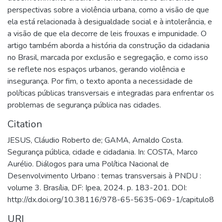
perspectivas sobre a violência urbana, como a visão de que
ela está relacionada à desigualdade social e à intolerância, e
a visão de que ela decorre de leis frouxas e impunidade. O
artigo também aborda a história da construção da cidadania
no Brasil, marcada por exclusão e segregação, e como isso
se reflete nos espaços urbanos, gerando violência e
insegurança. Por fim, o texto aponta a necessidade de
políticas públicas transversais e integradas para enfrentar os
problemas de segurança pública nas cidades.
Citation
JESUS, Cláudio Roberto de; GAMA, Arnaldo Costa.
Segurança pública, cidade e cidadania. In: COSTA, Marco
Aurélio. Diálogos para uma Política Nacional de
Desenvolvimento Urbano : temas transversais à PNDU :
volume 3. Brasília, DF: Ipea, 2024. p. 183-201. DOI:
http://dx.doi.org/10.38116/978-65-5635-069-1/capitulo8
URI