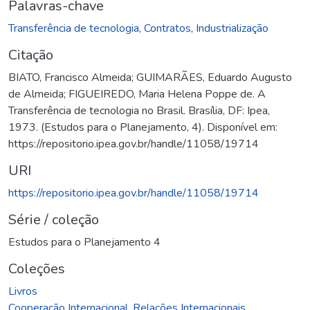
Palavras-chave
Transferência de tecnologia
,
Contratos
,
Industrialização
Citação
BIATO, Francisco Almeida; GUIMARÃES, Eduardo Augusto
de Almeida; FIGUEIREDO, Maria Helena Poppe de. A
Transferência de tecnologia no Brasil. Brasília, DF: Ipea,
1973. (Estudos para o Planejamento, 4). Disponível em:
https://repositorio.ipea.gov.br/handle/11058/19714
URI
https://repositorio.ipea.gov.br/handle/11058/19714
Série / coleção
Estudos para o Planejamento 4
Coleções
Livros
Cooperação Internacional. Relações Internacionais