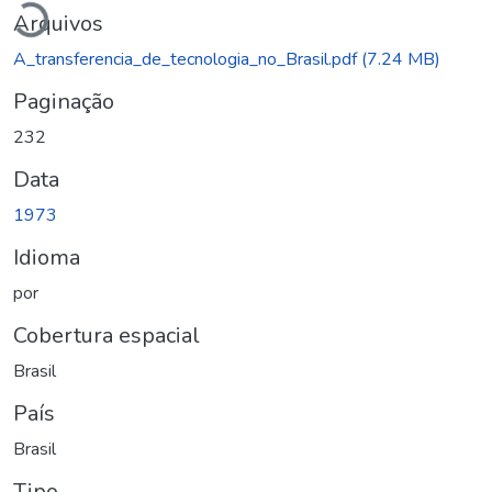
Arquivos
A_transferencia_de_tecnologia_no_Brasil.pdf
(7.24 MB)
Paginação
232
Data
1973
Idioma
por
Cobertura espacial
Brasil
País
Brasil
Tipo