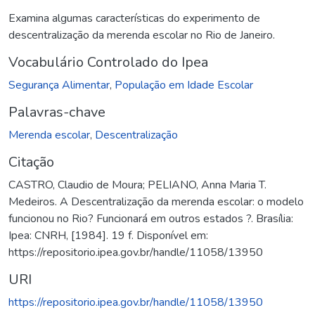
Examina algumas características do experimento de
descentralização da merenda escolar no Rio de Janeiro.
Vocabulário Controlado do Ipea
Segurança Alimentar
,
População em Idade Escolar
Palavras-chave
Merenda escolar
,
Descentralização
Citação
CASTRO, Claudio de Moura; PELIANO, Anna Maria T.
Medeiros. A Descentralização da merenda escolar: o modelo
funcionou no Rio? Funcionará em outros estados ?. Brasília:
Ipea: CNRH, [1984]. 19 f. Disponível em:
https://repositorio.ipea.gov.br/handle/11058/13950
URI
https://repositorio.ipea.gov.br/handle/11058/13950