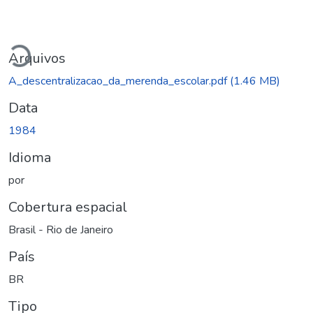
Carregando...
Arquivos
A_descentralizacao_da_merenda_escolar.pdf
(1.46 MB)
Data
1984
Idioma
por
Cobertura espacial
Brasil - Rio de Janeiro
País
BR
Tipo