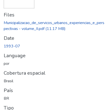
Files
Municipalizacao_de_servicos_urbanos_experiencias_e_pers
pectivas - volume_II.pdf
(11.17 MB)
Date
1993-07
Language
por
Cobertura espacial
Brasil
País
BR
Tipo