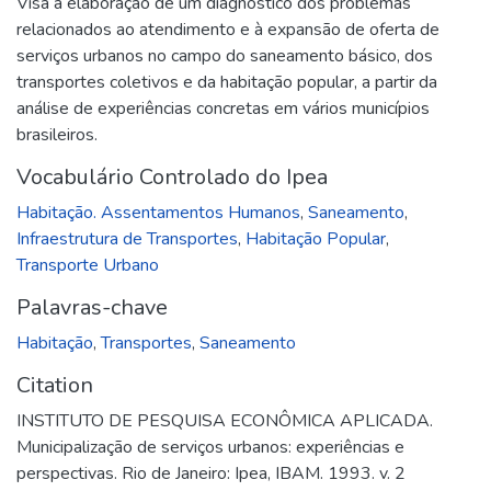
Visa a elaboração de um diagnóstico dos problemas
relacionados ao atendimento e à expansão de oferta de
serviços urbanos no campo do saneamento básico, dos
transportes coletivos e da habitação popular, a partir da
análise de experiências concretas em vários municípios
brasileiros.
Vocabulário Controlado do Ipea
Habitação. Assentamentos Humanos
,
Saneamento
,
Infraestrutura de Transportes
,
Habitação Popular
,
Transporte Urbano
Palavras-chave
Habitação
,
Transportes
,
Saneamento
Citation
INSTITUTO DE PESQUISA ECONÔMICA APLICADA.
Municipalização de serviços urbanos: experiências e
perspectivas. Rio de Janeiro: Ipea, IBAM. 1993. v. 2