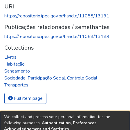
URI
https://repositorio.ipea.gov.br/handle/11058/13191
Publicações relacionadas / semelhantes
https://repositorio.ipea.gov.br/handle/11058/13189
Collections
Livros
Habitação
Saneamento
Sociedade. Participação Social. Controle Social
Transportes
Full item page
We collect and process your personal information for the
following purposes:
Authentication, Preferences,
Acknowledgement and Statistics
.