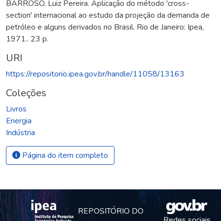
BARROSO, Luiz Pereira. Aplicação do método 'cross-
section' internacional ao estudo da projeção da demanda de
petróleo e alguns derivados no Brasil. Rio de Janeiro: Ipea,
1971.. 23 p.
URI
https://repositorio.ipea.gov.br/handle/11058/13163
Coleções
Livros
Energia
Indústria
Página do item completo
REPOSITÓRIO DO
Redes sociais