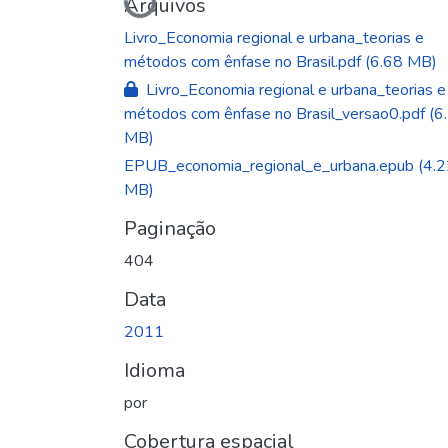
Carregando...
Arquivos
Livro_Economia regional e urbana_teorias e
métodos com ênfase no Brasil.pdf
(6.68 MB)
Livro_Economia regional e urbana_teorias e
métodos com ênfase no Brasil_versao0.pdf
(6
MB)
EPUB_economia_regional_e_urbana.epub
(4.
MB)
Paginação
404
Data
2011
Idioma
por
Cobertura espacial