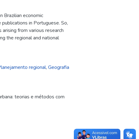
in Brazilian economic
 publications in Portuguese. So,
 arising from various research
ing the regional and national
lanejamento regional
,
Geografia
 urbana: teorias e métodos com