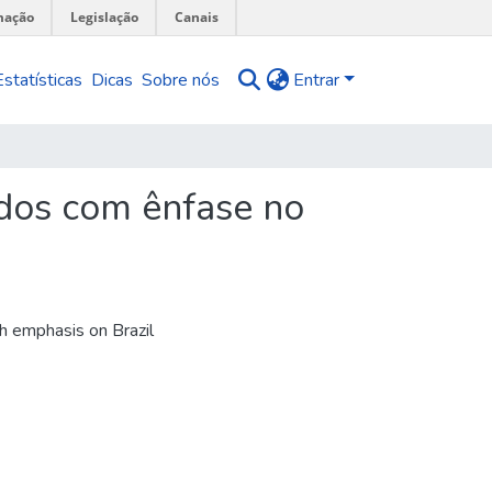
mação
Legislação
Canais
Estatísticas
Dicas
Sobre nós
Entrar
odos com ênfase no
h emphasis on Brazil