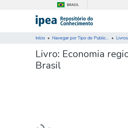
BRASIL
Início
Navegar por Tipo de Publicação
Livros
Livro:
Economia regio
Brasil