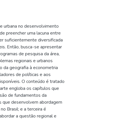
al e urbana no desenvolvimento
 de preencher uma lacuna entre
r suficientemente diversificada
eis. Então, busca-se apresentar
rogramas de pesquisa da área,
blemas regionais e urbanos
o da geografia à econometria
ladores de políticas e aos
isponíveis. O conteúdo é tratado
parte engloba os capítulos que
ssão de fundamentos da
ulos que desenvolvem abordagem
no Brasil; e a terceira é
abordar a questão regional e