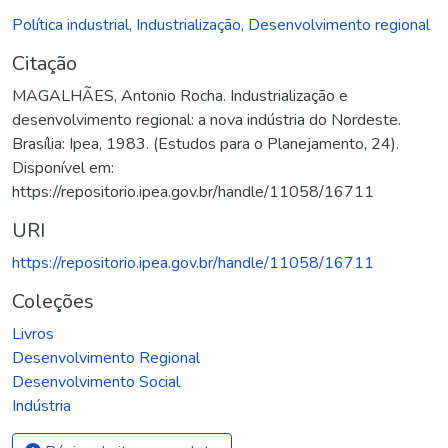
Política industrial
,
Industrialização
,
Desenvolvimento regional
Citação
MAGALHÃES, Antonio Rocha. Industrialização e
desenvolvimento regional: a nova indústria do Nordeste.
Brasília: Ipea, 1983. (Estudos para o Planejamento, 24).
Disponível em:
https://repositorio.ipea.gov.br/handle/11058/16711
URI
https://repositorio.ipea.gov.br/handle/11058/16711
Coleções
Livros
Desenvolvimento Regional
Desenvolvimento Social
Indústria