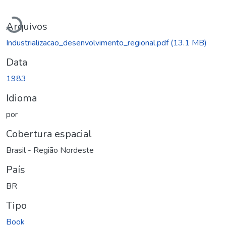
Carregando...
Arquivos
Industrializacao_desenvolvimento_regional.pdf
(13.1 MB)
Data
1983
Idioma
por
Cobertura espacial
Brasil - Região Nordeste
País
BR
Tipo
Book