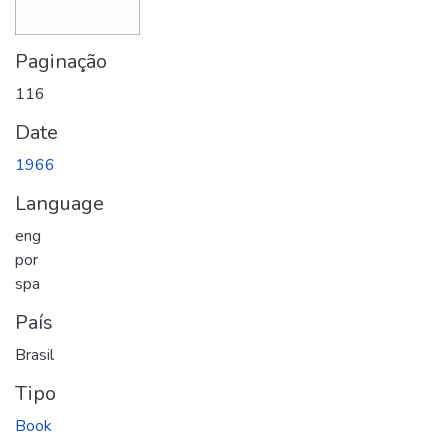
Paginação
116
Date
1966
Language
eng
por
spa
País
Brasil
Tipo
Book