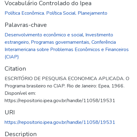
Vocabulário Controlado do Ipea
Política Econômica. Política Social. Planejamento
Palavras-chave
Desenvolvimento econômico e social
,
Investimento
estrangeiro
,
Programas governamentais
,
Conferência
Interamericana sobre Problemas Econômicos e Financeiros
(CIAP)
Citation
ESCRITÓRIO DE PESQUISA ECONOMICA APLICADA. O
Programa brasileiro no CIAP. Rio de Janeiro: Epea, 1966.
Disponível em:
https://repositorio.ipea.gov.br/handle/11058/19531
URI
https://repositorio.ipea.gov.br/handle/11058/19531
Description