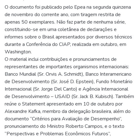
O documento foi publicado pelo Epea na segunda quinzena
de novembro do corrente ano, com tiragem restrita de
apenas 50 exemplares. Não faz parte de nenhuma série,
constituindo-se em uma coletânea de declarações e
informes sobre o Brasil apresentados por diversos técnicos
durante a Conferência do CIAP, realizada em outubro, em
Washington.
O material inclui contribuições e pronunciamentos de
representantes de importantes organismos internacionais:
Banco Mundial (Sr. Orvis A. Schmidt), Banco Interamericano
de Desenvolvimento (Sr. José D. Epstein), Fundo Monetário
Internacional (Sr. Jorge Del Canto) e Agência Internacional
de Desenvolvimento – USAID (Sr. Jack B. Kubisch). Também
reúne o Statement apresentado em 10 de outubro por
Alexandre Kafka, membro da delegação brasileira, além do
documento “Critérios para Avaliação de Desempenho”,
pronunciamento do Ministro Roberto Campos, e o texto
“Perspectivas e Problemas Econômicos Futuros”,