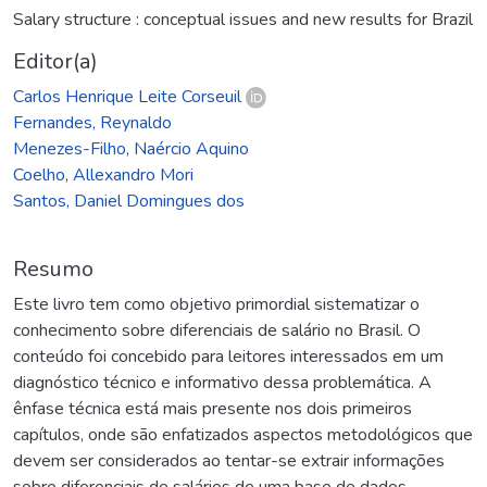
Salary structure : conceptual issues and new results for Brazil
Editor(a)
Carlos Henrique Leite Corseuil
Fernandes, Reynaldo
Menezes-Filho, Naércio Aquino
Coelho, Allexandro Mori
Santos, Daniel Domingues dos
Resumo
Este livro tem como objetivo primordial sistematizar o
conhecimento sobre diferenciais de salário no Brasil. O
conteúdo foi concebido para leitores interessados em um
diagnóstico técnico e informativo dessa problemática. A
ênfase técnica está mais presente nos dois primeiros
capítulos, onde são enfatizados aspectos metodológicos que
devem ser considerados ao tentar-se extrair informações
sobre diferenciais de salários de uma base de dados.