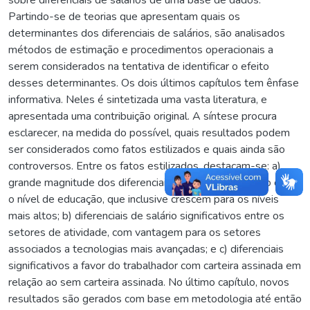
Partindo-se de teorias que apresentam quais os
determinantes dos diferenciais de salários, são analisados
métodos de estimação e procedimentos operacionais a
serem considerados na tentativa de identificar o efeito
desses determinantes. Os dois últimos capítulos tem ênfase
informativa. Neles é sintetizada uma vasta literatura, e
apresentada uma contribuição original. A síntese procura
esclarecer, na medida do possível, quais resultados podem
ser considerados como fatos estilizados e quais ainda são
controversos. Entre os fatos estilizados, destacam-se: a)
grande magnitude dos diferenciais de salário de acordo com
o nível de educação, que inclusive crescem para os níveis
mais altos; b) diferenciais de salário significativos entre os
setores de atividade, com vantagem para os setores
associados a tecnologias mais avançadas; e c) diferenciais
significativos a favor do trabalhador com carteira assinada em
relação ao sem carteira assinada. No último capítulo, novos
resultados são gerados com base em metodologia até então