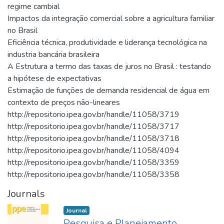
regime cambial
Impactos da integração comercial sobre a agricultura familiar
no Brasil
Eficiência técnica, produtividade e liderança tecnológica na
industria bancária brasileira
A Estrutura a termo das taxas de juros no Brasil : testando
a hipótese de expectativas
Estimação de funções de demanda residencial de água em
contexto de preços não-lineares
http://repositorio.ipea.gov.br/handle/11058/3719
http://repositorio.ipea.gov.br/handle/11058/3717
http://repositorio.ipea.gov.br/handle/11058/3718
http://repositorio.ipea.gov.br/handle/11058/4094
http://repositorio.ipea.gov.br/handle/11058/3359
http://repositorio.ipea.gov.br/handle/11058/3358
Journals
Journal
Pesquisa e Planejamento