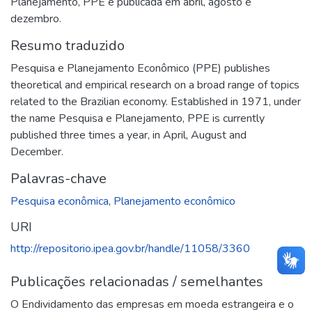
Planejamento, PPE é publicada em abril, agosto e
dezembro.
Resumo traduzido
Pesquisa e Planejamento Econômico (PPE) publishes
theoretical and empirical research on a broad range of topics
related to the Brazilian economy. Established in 1971, under
the name Pesquisa e Planejamento, PPE is currently
published three times a year, in April, August and
December.
Palavras-chave
Pesquisa econômica
,
Planejamento econômico
URI
http://repositorio.ipea.gov.br/handle/11058/3360
Publicações relacionadas / semelhantes
O Endividamento das empresas em moeda estrangeira e o