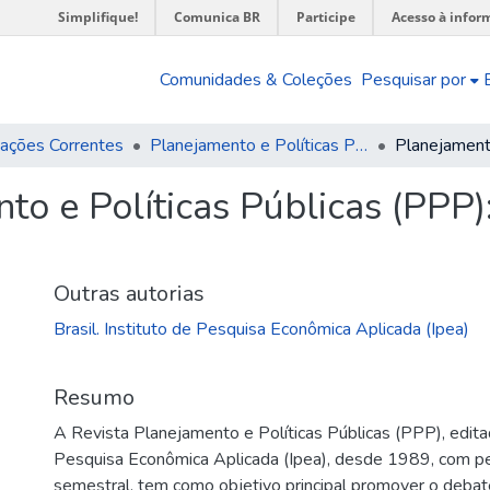
Simplifique!
Comunica BR
Participe
Acesso à infor
Comunidades & Coleções
Pesquisar por
cações Correntes
Planejamento e Políticas Públicas (PPP)
o e Políticas Públicas (PPP): 
Outras autorias
Brasil. Instituto de Pesquisa Econômica Aplicada (Ipea)
Resumo
A Revista Planejamento e Políticas Públicas (PPP), edita
Pesquisa Econômica Aplicada (Ipea), desde 1989, com pe
semestral, tem como objetivo principal promover o debate