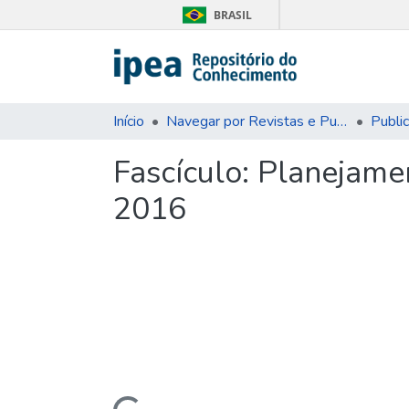
BRASIL
Início
Navegar por Revistas e Publicações Seriadas
Publi
Fascículo:
Planejament
2016
Carregando...