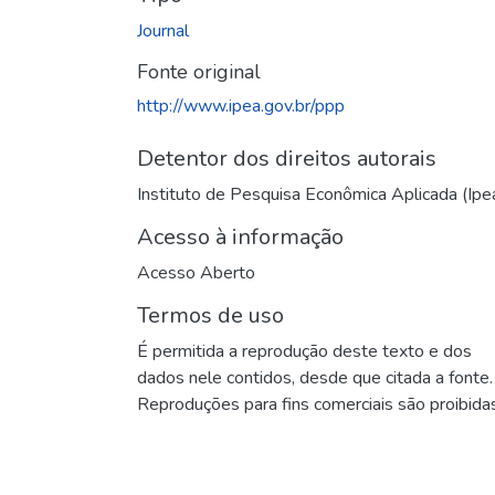
Journal
Fonte original
http://www.ipea.gov.br/ppp
Detentor dos direitos autorais
Instituto de Pesquisa Econômica Aplicada (Ipe
Acesso à informação
Acesso Aberto
Termos de uso
É permitida a reprodução deste texto e dos
dados nele contidos, desde que citada a fonte.
Reproduções para fins comerciais são proibidas