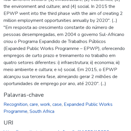
the environment and culture; and (4) social. In 2015 the
EPWP went into the third phase with the aim of creating 2
million employment opportunities annually by 2020". (...)
"Em resposta ao crescimento constante do número de
pessoas desempregadas, em 2004 o governo Sul-Africano
criou o Programa Expandido de Trabalhos Públicos
(Expanded Public Works Programme – EPWP), oferecendo
empregos de curto prazo e treinamento no trabalho em
quatro setores diferentes: i) infraestrutura; ii) economia; iii)
meio ambiente e cultura; e iv) social. Em 2015, o EPWP
alcançou sua terceira fase, almejando gerar 2 milhões de
oportunidades de emprego por ano, até 2020". (...)
Palavras-chave
Recognition
,
care
,
work
,
case
,
Expanded Public Works
Programme
,
South Africa
URI