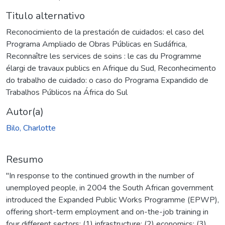
Titulo alternativo
Reconocimiento de la prestación de cuidados: el caso del
Programa Ampliado de Obras Públicas en Sudáfrica
,
Reconnaître les services de soins : le cas du Programme
élargi de travaux publics en Afrique du Sud
,
Reconhecimento
do trabalho de cuidado: o caso do Programa Expandido de
Trabalhos Públicos na África do Sul
Autor(a)
Bilo, Charlotte
Resumo
"In response to the continued growth in the number of
unemployed people, in 2004 the South African government
introduced the Expanded Public Works Programme (EPWP),
offering short-term employment and on-the-job training in
four different sectors: (1) infrastructure; (2) economics; (3)