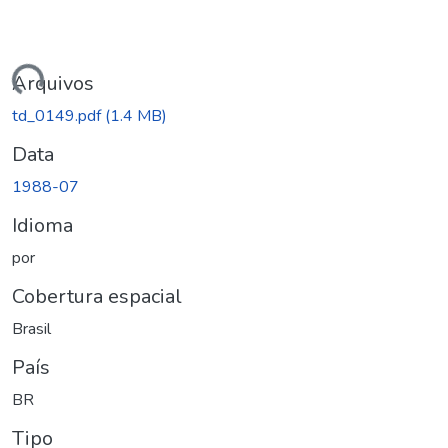
ndo...
Arquivos
td_0149.pdf
(1.4 MB)
Data
1988-07
Idioma
por
Cobertura espacial
Brasil
País
BR
Tipo