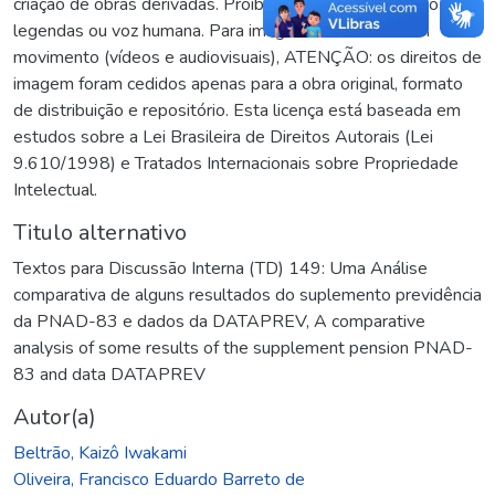
criação de obras derivadas. Proibida a tradução, inclusão de
legendas ou voz humana. Para imagens estáticas e em
movimento (vídeos e audiovisuais), ATENÇÃO: os direitos de
imagem foram cedidos apenas para a obra original, formato
de distribuição e repositório. Esta licença está baseada em
estudos sobre a Lei Brasileira de Direitos Autorais (Lei
9.610/1998) e Tratados Internacionais sobre Propriedade
Intelectual.
Titulo alternativo
Textos para Discussão Interna (TD) 149: Uma Análise
comparativa de alguns resultados do suplemento previdência
da PNAD-83 e dados da DATAPREV
,
A comparative
analysis of some results of the supplement pension PNAD-
83 and data DATAPREV
Autor(a)
Beltrão, Kaizô Iwakami
Oliveira, Francisco Eduardo Barreto de