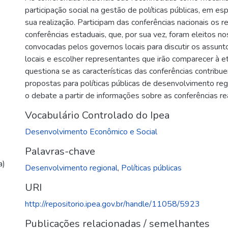
participação social na gestão de políticas públicas, em e
sua realização. Participam das conferências nacionais os 
conferências estaduais, que, por sua vez, foram eleitos n
convocadas pelos governos locais para discutir os assun
locais e escolher representantes que irão comparecer à e
questiona se as características das conferências contribu
propostas para políticas públicas de desenvolvimento re
o debate a partir de informações sobre as conferências r
Vocabulário Controlado do Ipea
Desenvolvimento Econômico e Social
Palavras-chave
a)
Desenvolvimento regional
,
Políticas públicas
URI
http://repositorio.ipea.gov.br/handle/11058/5923
Publicações relacionadas / semelhantes