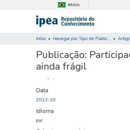
BRASIL
Início
Navegar por Tipo de Publicação
Artig
Publicação:
Particip
ainda frágil
Data
2013-10
Idioma
por