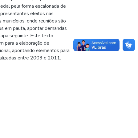
special pela forma escalonada de
representantes eleitos nas
os municípios, onde reuniões são
tos em pauta, apontar demandas
tapa seguinte. Este texto
em para a elaboração de
gional, apontando elementos para
ealizadas entre 2003 e 2011.