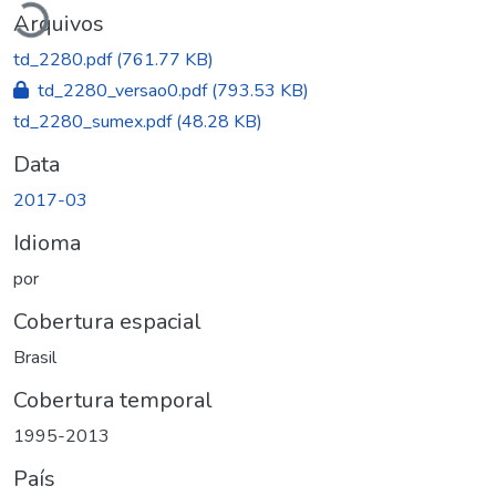
Arquivos
td_2280.pdf
(761.77 KB)
td_2280_versao0.pdf
(793.53 KB)
td_2280_sumex.pdf
(48.28 KB)
Data
2017-03
Idioma
por
Cobertura espacial
Brasil
Cobertura temporal
1995-2013
País