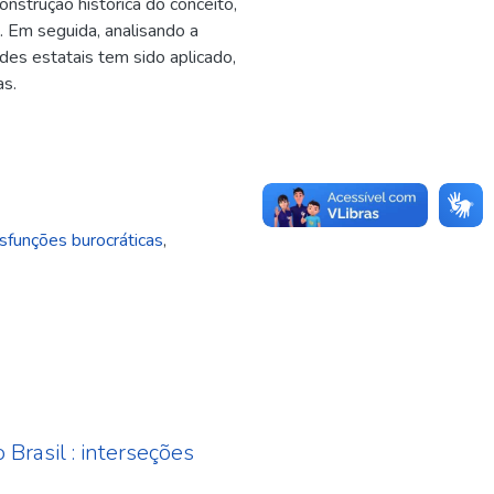
onstrução histórica do conceito,
a. Em seguida, analisando a
ades estatais tem sido aplicado,
as.
sfunções burocráticas
,
 Brasil : interseções