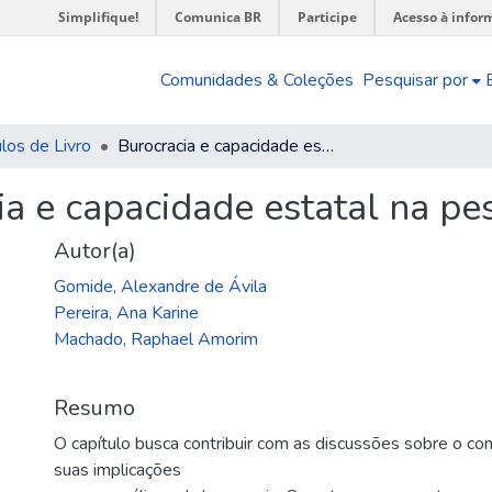
Simplifique!
Comunica BR
Participe
Acesso à infor
Comunidades & Coleções
Pesquisar por
los de Livro
Burocracia e capacidade estatal na pesquisa brasileira
a e capacidade estatal na pes
Autor(a)
Gomide, Alexandre de Ávila
Pereira, Ana Karine
Machado, Raphael Amorim
Resumo
O capítulo busca contribuir com as discussões sobre o co
suas implicações