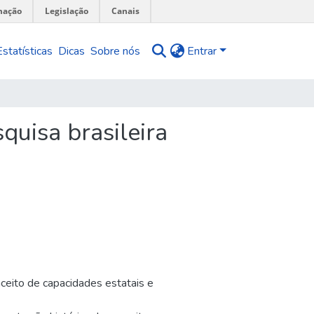
mação
Legislação
Canais
Estatísticas
Dicas
Sobre nós
Entrar
quisa brasileira
nceito de capacidades estatais e