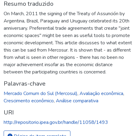
Resumo traduzido
On March, 2011 the signing of the Treaty of Assunción by
Argentina, Brazil, Paraguay and Uruguay celebrated its 20th
anniversary. Preferential trade agreements that create "joint
economic spaces" might be seen as useful tools to promote
economic development. This article discusses to what extent
this can be said from Mercosur. It is shown that - as different
from what is seen in other regions - there has no been no
major achievement insofar as the economic distance
between the participating countries is concerned.
Palavras-chave
Mercado Comum do Sul (Mercosul)
,
Avaliação econômica
,
Crescimento econômico
,
Análise comparativa
URI
http://repositorio.ipea.gov.br/handle/11058/1493