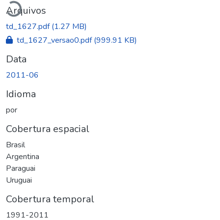
Arquivos
td_1627.pdf
(1.27 MB)
td_1627_versao0.pdf
(999.91 KB)
Data
2011-06
Idioma
por
Cobertura espacial
Brasil
Argentina
Paraguai
Uruguai
Cobertura temporal
1991-2011