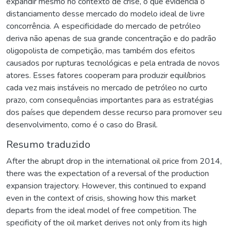
expandir mesmo no contexto de crise, o que evidencia o
distanciamento desse mercado do modelo ideal de livre
concorrência. A especificidade do mercado de petróleo
deriva não apenas de sua grande concentração e do padrão
oligopolista de competição, mas também dos efeitos
causados por rupturas tecnológicas e pela entrada de novos
atores. Esses fatores cooperam para produzir equilíbrios
cada vez mais instáveis no mercado de petróleo no curto
prazo, com consequências importantes para as estratégias
dos países que dependem desse recurso para promover seu
desenvolvimento, como é o caso do Brasil.
Resumo traduzido
After the abrupt drop in the international oil price from 2014,
there was the expectation of a reversal of the production
expansion trajectory. However, this continued to expand
even in the context of crisis, showing how this market
departs from the ideal model of free competition. The
specificity of the oil market derives not only from its high