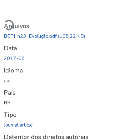
Carregando...
Arquivos
BEPI_n23_Evolução.pdf
(108.22 KB)
Data
2017-08
Idioma
por
País
BR
Tipo
Journal article
Detentor dos direitos autorais