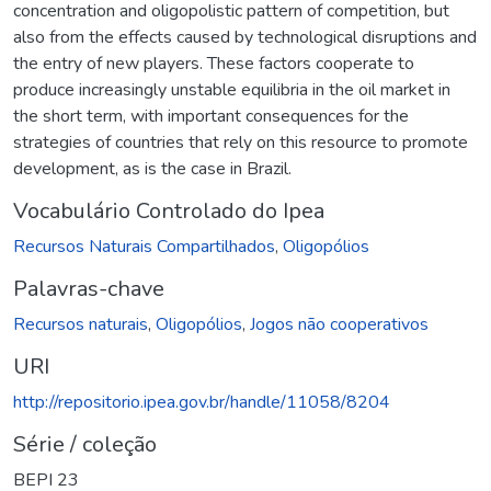
concentration and oligopolistic pattern of competition, but
also from the effects caused by technological disruptions and
the entry of new players. These factors cooperate to
produce increasingly unstable equilibria in the oil market in
the short term, with important consequences for the
strategies of countries that rely on this resource to promote
development, as is the case in Brazil.
Vocabulário Controlado do Ipea
Recursos Naturais Compartilhados
,
Oligopólios
Palavras-chave
Recursos naturais
,
Oligopólios
,
Jogos não cooperativos
URI
http://repositorio.ipea.gov.br/handle/11058/8204
Série / coleção
BEPI 23