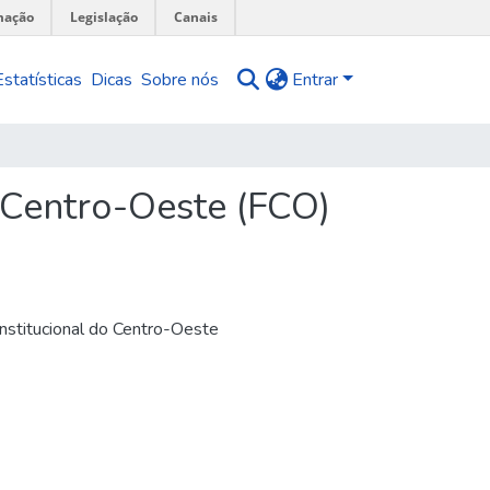
mação
Legislação
Canais
Estatísticas
Dicas
Sobre nós
Entrar
 Centro-Oeste (FCO)
nstitucional do Centro-Oeste