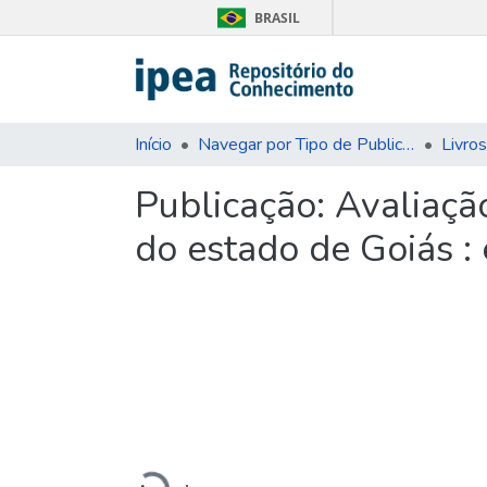
BRASIL
Início
Navegar por Tipo de Publicação
Livros
Publicação:
Avaliaçã
do estado de Goiás :