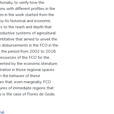
ionally, to verify how the
s with different profiles in the
n in the work started from the
by its historical and economic
its to the reach and depth that
oductive systems of agricultural
antitative that aimed to unveil the
o disbursements in the FCO in the
in the period from 2002 to 2018.
d resources of the FCO for the
ented by the economic literature.
tration in those regional spaces
 the behavior of these
ars that, even marginally, FCO
tures of immediate regions that
s is the case of Flores de Goiás.
nal