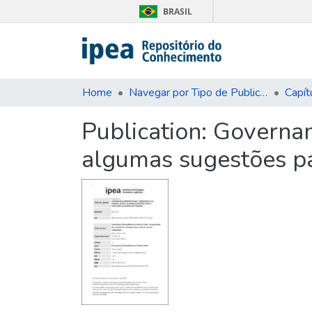
BRASIL
Home
Navegar por Tipo de Publicação
Capít
Publication:
Governan
algumas sugestões pa