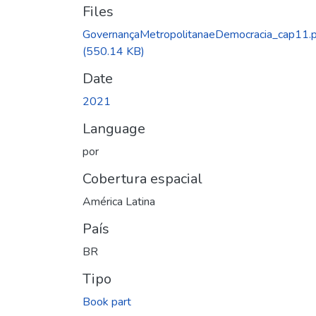
Files
GovernançaMetropolitanaeDemocracia_cap11.
(550.14 KB)
Date
2021
Language
por
Cobertura espacial
América Latina
País
BR
Tipo
Book part