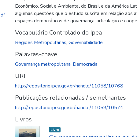
Econômico, Social e Ambiental do Brasil e da América Lat
algumas questões que o estudo suscita em relação aos a
pdf
espaços democráticos de governança, articulação e coope
Vocabulário Controlado do Ipea
Regiões Metropolitanas
,
Governabilidade
Palavras-chave
Governança metropolitana
,
Democracia
URI
http://repositorio.ipea.gov.br/handle/11058/10768
Publicações relacionadas / semelhantes
http://repositorio.ipea.gov.br/handle/11058/10574
Livros
Livro