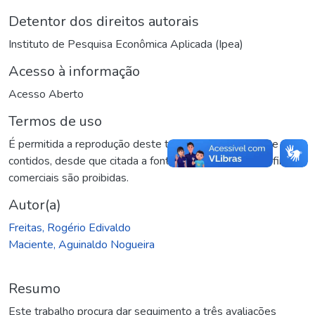
Detentor dos direitos autorais
Instituto de Pesquisa Econômica Aplicada (Ipea)
Acesso à informação
Acesso Aberto
Termos de uso
É permitida a reprodução deste texto e dos dados nele
contidos, desde que citada a fonte. Reproduções para fins
comerciais são proibidas.
Autor(a)
Freitas, Rogério Edivaldo
Maciente, Aguinaldo Nogueira
Resumo
Este trabalho procura dar seguimento a três avaliações