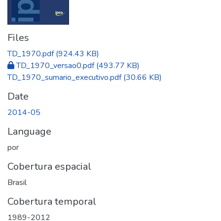
Files
TD_1970.pdf
(924.43 KB)
TD_1970_versao0.pdf
(493.77 KB)
TD_1970_sumario_executivo.pdf
(30.66 KB)
Date
2014-05
Language
por
Cobertura espacial
Brasil
Cobertura temporal
1989-2012