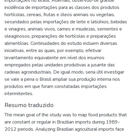
importações no Brasil. Ademais, observou-se grande
incidência de importações para as classes dos produtos
hortícolas, cereais, frutas e óleos animais ou vegetais,
secundados pelas importações de leite e laticínios, bebidas
e vinagres, animais vivos, carnes e miudezas, sementes e
oleaginosos, preparações de hortícolas e preparações
alimentícias. Continuidades do estudo incluem diversas
iniciativas, entre as quais, por exemplo, efetivar
levantamento equivalente em nível dos insumos
empregados pelas unidades produtivas a jusante das
cadeias agroindustriais. De igual modo, seria útil investigar
se vale a pena o Brasil ampliar sua produção interna nos
produtos em que foram constatadas importações
intermitentes.
Resumo traduzido
The mean goal of the study was to map food products that
are constant or regular in Brazilian imports during 1989-
2012 periods. Analyzing Brazilian agricultural imports face