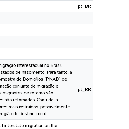
pt_BR
igração interestadual no Brasil
estados de nascimento. Para tanto, a
 Amostra de Domicílios (PNAD) de
ação conjunta de migração e
pt_BR
s migrantes de retorno são
s não retornados. Contudo, a
ores mais instruídos, possivelmente
gião de destino inicial.
of interstate migration on the