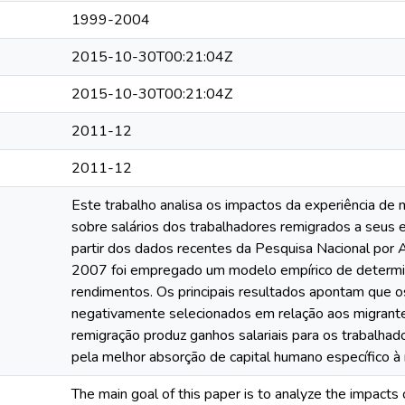
1999-2004
2015-10-30T00:21:04Z
2015-10-30T00:21:04Z
2011-12
2011-12
Este trabalho analisa os impactos da experiência de m
sobre salários dos trabalhadores remigrados a seus 
partir dos dados recentes da Pesquisa Nacional por
2007 foi empregado um modelo empírico de determin
rendimentos. Os principais resultados apontam que o
negativamente selecionados em relação aos migrante
remigração produz ganhos salariais para os trabalhad
pela melhor absorção de capital humano específico à re
The main goal of this paper is to analyze the impacts 