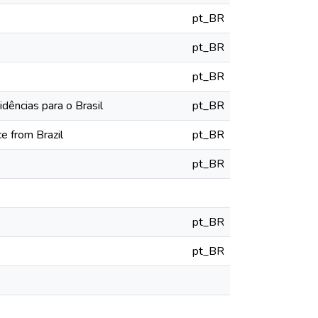
pt_BR
pt_BR
pt_BR
dências para o Brasil
pt_BR
ce from Brazil
pt_BR
pt_BR
pt_BR
pt_BR