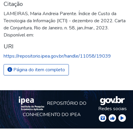
Citação
LAMEIRAS, Maria Andreia Parente. Índice de Custo da
Tecnologia da Informação (ICTI) - dezembro de 2022. Carta
de Conjuntura, Rio de Janeiro, n. 58, jan./mar., 2023.
Disponível em:
URI
https://repositorio.ipea.gov.br/handle/11058/19039
Página do item completo
REPOSITÓRIO DO
Redes sociais
CONHECIMENTO DO IPEA