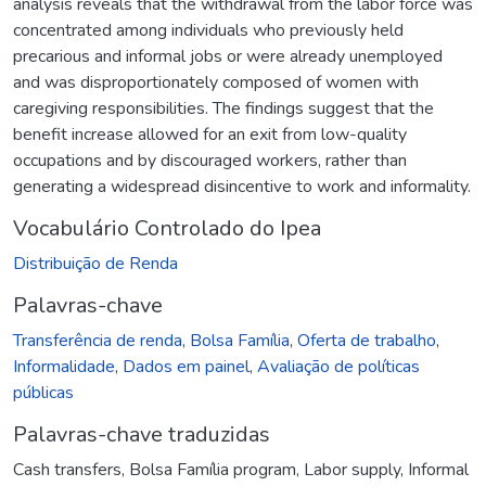
analysis reveals that the withdrawal from the labor force was
concentrated among individuals who previously held
precarious and informal jobs or were already unemployed
and was disproportionately composed of women with
caregiving responsibilities. The findings suggest that the
benefit increase allowed for an exit from low-quality
occupations and by discouraged workers, rather than
generating a widespread disincentive to work and informality.
Vocabulário Controlado do Ipea
Distribuição de Renda
Palavras-chave
Transferência de renda
,
Bolsa Família
,
Oferta de trabalho
,
Informalidade
,
Dados em painel
,
Avaliação de políticas
públicas
Palavras-chave traduzidas
Cash transfers
,
Bolsa Família program
,
Labor supply
,
Informal