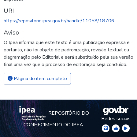
URI
https://repositorio.ipea.gov.br/handle/11058/18706
Aviso
O Ipea informa que este texto é uma publicação expressa e,
portanto, não foi objeto de padronização, revisão textual ou
diagramação pelo Editorial e será substituído pela sua versão
final uma vez que o processo de editoração seja concluído.
Página do item completo
REPOSITÓRIO DO
Redes sociais
CONHECIMENTO DO IPEA