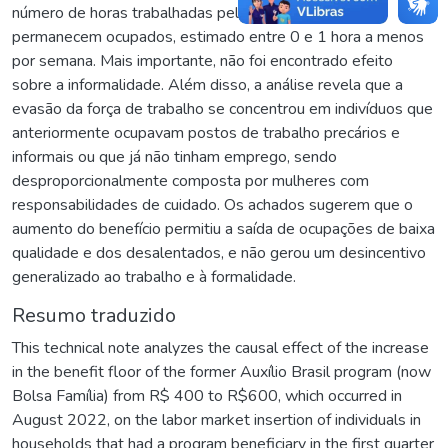
número de horas trabalhadas pelos beneficiários que
permanecem ocupados, estimado entre 0 e 1 hora a menos
por semana. Mais importante, não foi encontrado efeito
sobre a informalidade. Além disso, a análise revela que a
evasão da força de trabalho se concentrou em indivíduos que
anteriormente ocupavam postos de trabalho precários e
informais ou que já não tinham emprego, sendo
desproporcionalmente composta por mulheres com
responsabilidades de cuidado. Os achados sugerem que o
aumento do benefício permitiu a saída de ocupações de baixa
qualidade e dos desalentados, e não gerou um desincentivo
generalizado ao trabalho e à formalidade.
Resumo traduzido
This technical note analyzes the causal effect of the increase
in the benefit floor of the former Auxílio Brasil program (now
Bolsa Família) from R$ 400 to R$600, which occurred in
August 2022, on the labor market insertion of individuals in
households that had a program beneficiary in the first quarter