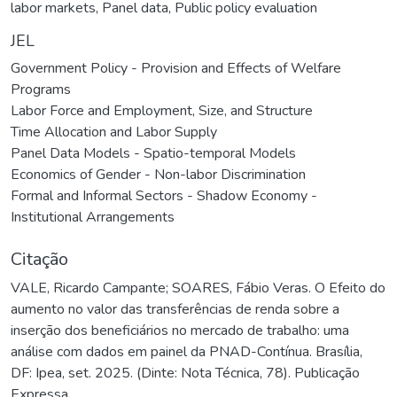
labor markets
,
Panel data
,
Public policy evaluation
JEL
Government Policy - Provision and Effects of Welfare
Programs
Labor Force and Employment, Size, and Structure
Time Allocation and Labor Supply
Panel Data Models - Spatio-temporal Models
Economics of Gender - Non-labor Discrimination
Formal and Informal Sectors - Shadow Economy -
Institutional Arrangements
Citação
VALE, Ricardo Campante; SOARES, Fábio Veras. O Efeito do
aumento no valor das transferências de renda sobre a
inserção dos beneficiários no mercado de trabalho: uma
análise com dados em painel da PNAD-Contínua. Brasília,
DF: Ipea, set. 2025. (Dinte: Nota Técnica, 78). Publicação
Expressa