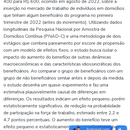
400 para R$ 600, ocorrido em agosto de 2022, sobre a
inserção no mercado de trabalho de indivíduos em domicílios
que tinham algum beneficiário do programa no primeiro
trimestre de 2022 (antes do incremento). Utilizando dados
longitudinais da Pesquisa Nacional por Amostra de
Domicílios Contínua (PNAD-C) e uma metodologia de dois
estágios que combina pareamento por escore de propensão
com um modelo de efeitos fixos, o estudo busca isolar o
impacto do aumento do benefício de outras dinâmicas
macroeconômicas e das características idiossincráticas dos
beneficiários. Ao comparar o grupo de beneficiários com um
grupo de não beneficiários similar antes e depois da medida,
o estudo desenha um quase-experimento e faz uma
estimativa plausivelmente causal de diferenças em
diferenças. Os resultados indicam um efeito pequeno, porém
estatisticamente significativo, de redução na probabilidade
de participação na força de trabalho, estimado entre 2,2 e
4,7 pontos percentuais. O aumento do benefício teve um
efeito pequeno e estatisticamente não significativo sobre o