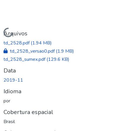
Carregando...
Arquivos
td_2528.pdf
(1.94 MB)
td_2528_versao0.pdf
(1.9 MB)
td_2528_sumex.pdf
(129.6 KB)
Data
2019-11
Idioma
por
Cobertura espacial
Brasil