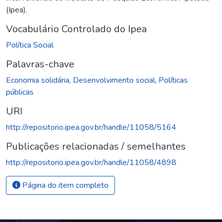
(Ipea).
Vocabulário Controlado do Ipea
Política Social
Palavras-chave
Economia solidária
,
Desenvolvimento social
,
Políticas
públicas
URI
http://repositorio.ipea.gov.br/handle/11058/5164
Publicações relacionadas / semelhantes
http://repositorio.ipea.gov.br/handle/11058/4898
Página do item completo