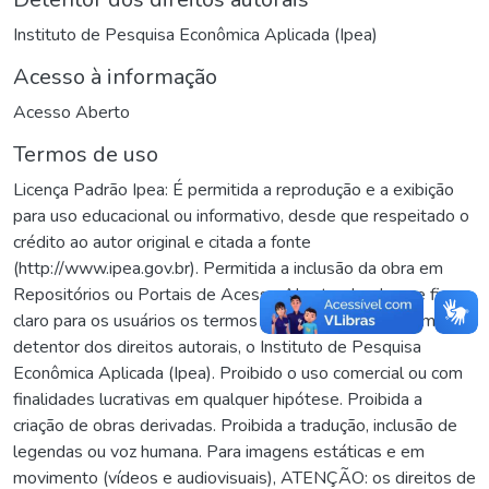
Instituto de Pesquisa Econômica Aplicada (Ipea)
Acesso à informação
Acesso Aberto
Termos de uso
Licença Padrão Ipea: É permitida a reprodução e a exibição
para uso educacional ou informativo, desde que respeitado o
crédito ao autor original e citada a fonte
(http://www.ipea.gov.br). Permitida a inclusão da obra em
Repositórios ou Portais de Acesso Aberto, desde que fique
claro para os usuários os termos de uso da obra e quem é o
detentor dos direitos autorais, o Instituto de Pesquisa
Econômica Aplicada (Ipea). Proibido o uso comercial ou com
finalidades lucrativas em qualquer hipótese. Proibida a
criação de obras derivadas. Proibida a tradução, inclusão de
legendas ou voz humana. Para imagens estáticas e em
movimento (vídeos e audiovisuais), ATENÇÃO: os direitos de