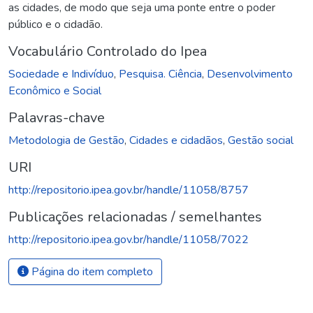
as cidades, de modo que seja uma ponte entre o poder
público e o cidadão.
Vocabulário Controlado do Ipea
Sociedade e Indivíduo
,
Pesquisa. Ciência
,
Desenvolvimento
Econômico e Social
Palavras-chave
Metodologia de Gestão
,
Cidades e cidadãos
,
Gestão social
URI
http://repositorio.ipea.gov.br/handle/11058/8757
Publicações relacionadas / semelhantes
http://repositorio.ipea.gov.br/handle/11058/7022
Página do item completo