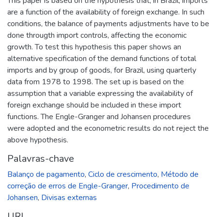
This paper is based on the hypothesis that, in Brazil, imports
are a function of the availability of foreign exchange. In such
conditions, the balance of payments adjustments have to be
done througth import controls, affecting the economic
growth. To test this hypothesis this paper shows an
alternative specification of the demand functions of total
imports and by group of goods, for Brazil, using quarterly
data from 1978 to 1998. The set up is based on the
assumption that a variable expressing the availability of
foreign exchange should be included in these import
functions. The Engle-Granger and Johansen procedures
were adopted and the econometric results do not reject the
above hypothesis.
Palavras-chave
Balanço de pagamento
,
Ciclo de crescimento
,
Método de
correção de erros de Engle-Granger
,
Procedimento de
Johansen
,
Divisas externas
URI