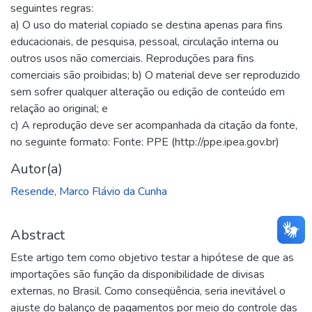
seguintes regras:
a) O uso do material copiado se destina apenas para fins
educacionais, de pesquisa, pessoal, circulação interna ou
outros usos não comerciais. Reproduções para fins
comerciais são proibidas; b) O material deve ser reproduzido
sem sofrer qualquer alteração ou edição de conteúdo em
relação ao original; e
c) A reprodução deve ser acompanhada da citação da fonte,
no seguinte formato: Fonte: PPE (http://ppe.ipea.gov.br)
Autor(a)
Resende, Marco Flávio da Cunha
Abstract
Este artigo tem como objetivo testar a hipótese de que as
importações são função da disponibilidade de divisas
externas, no Brasil. Como conseqüência, seria inevitável o
ajuste do balanço de pagamentos por meio do controle das