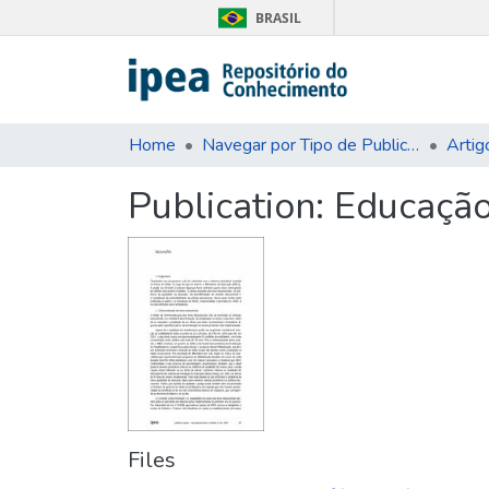
BRASIL
Home
Navegar por Tipo de Publicação
Artig
Publication:
Educaçã
Files