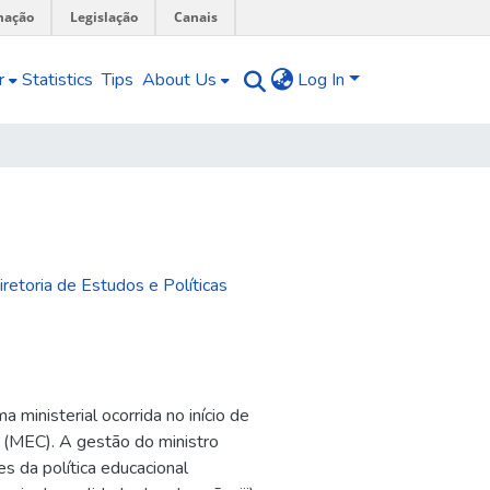
mação
Legislação
Canais
r
Statistics
Tips
About Us
Log In
iretoria de Estudos e Políticas
 ministerial ocorrida no início de
o (MEC). A gestão do ministro
s da política educacional