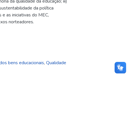
horia da qualidade da educação; iii)
ustentabilidade da política
s e as iniciativas do MEC,
ixos norteadores.
dos bens educacionais
,
Qualidade