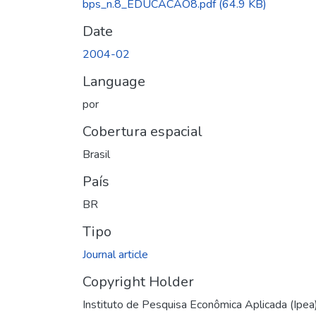
bps_n.8_EDUCACAO8.pdf
(64.9 KB)
Date
2004-02
Language
por
Cobertura espacial
Brasil
País
BR
Tipo
Journal article
Copyright Holder
Instituto de Pesquisa Econômica Aplicada (Ipea