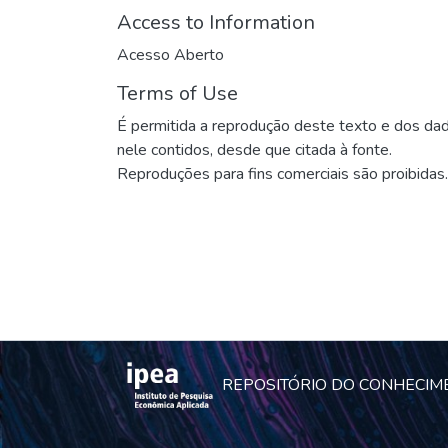
Access to Information
Acesso Aberto
Terms of Use
É permitida a reprodução deste texto e dos da
nele contidos, desde que citada à fonte.
Reproduções para fins comerciais são proibidas.
REPOSITÓRIO DO CONHECIM