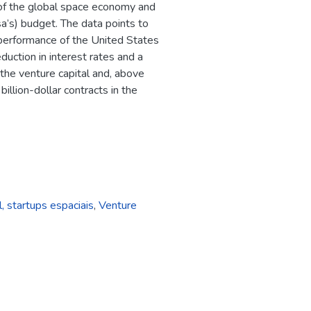
e of the global space economy and
a’s) budget. The data points to
 performance of the United States
duction in interest rates and a
 the venture capital and, above
illion-dollar contracts in the
l, startups espaciais
,
Venture