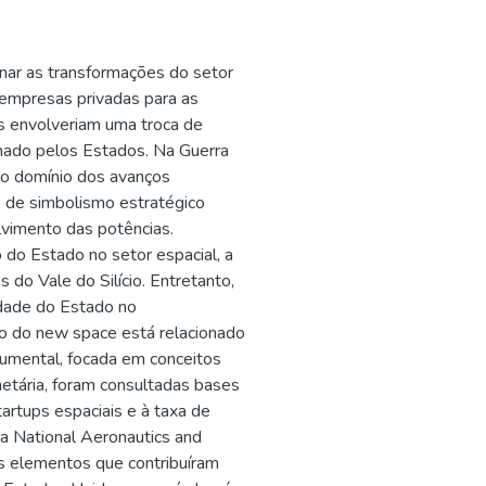
nar as transformações do setor
e empresas privadas para as
as envolveriam uma troca de
inado pelos Estados. Na Guerra
r o domínio dos avanços
o de simbolismo estratégico
imento das potências.
do Estado no setor espacial, a
 do Vale do Silício. Entretanto,
idade do Estado no
to do new space está relacionado
cumental, focada em conceitos
netária, foram consultadas bases
artups espaciais e à taxa de
a National Aeronautics and
s elementos que contribuíram