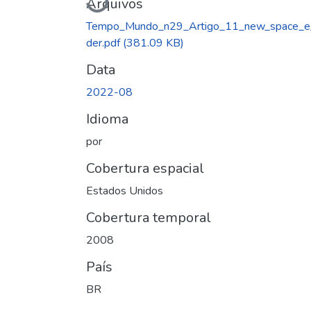
Carregando...
Arquivos
Tempo_Mundo_n29_Artigo_11_new_space_e
der.pdf
(381.09 KB)
Data
2022-08
Idioma
por
Cobertura espacial
Estados Unidos
Cobertura temporal
2008
País
BR