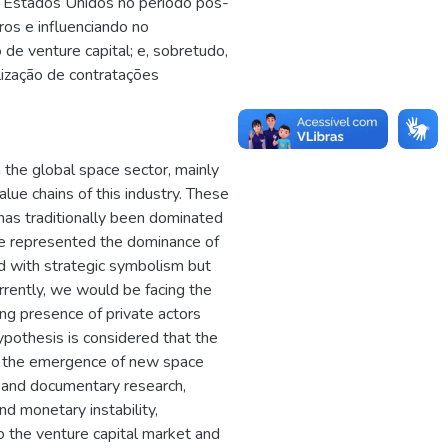
s Estados Unidos no período pós-
ros e influenciando no
de venture capital; e, sobretudo,
ização de contratações
the global space sector, mainly
alue chains of this industry. These
has traditionally been dominated
ace represented the dominance of
ed with strategic symbolism but
rently, we would be facing the
ng presence of private actors
ypothesis is considered that the
hat the emergence of new space
hic and documentary research,
d monetary instability,
 the venture capital market and