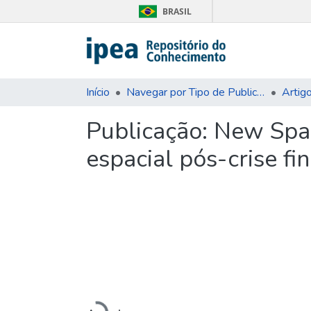
BRASIL
Início
Navegar por Tipo de Publicação
Artig
Publicação:
New Spac
espacial pós-crise fi