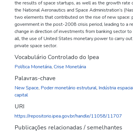
the results of space startups, as well as the growth rat
the National Aeronautics and Space Administration’s (Nas
two elements that contributed on the rise of new space:
government in the post-2008 crisis period, leading to a re
change in direction of investments from banking sector to
all, the use of United States monetary power to carry out b
private space sector.
Vocabulário Controlado do Ipea
Política Monetária
,
Crise Monetária
Palavras-chave
New Space
,
Poder monetário estrutural
,
Indústria espacia
capital
URI
https://repositorio.ipea.gov.br/handle/11058/11707
Publicações relacionadas / semelhantes