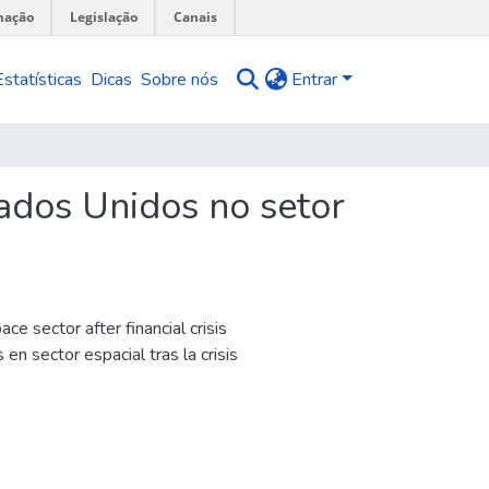
mação
Legislação
Canais
Estatísticas
Dicas
Sobre nós
Entrar
ados Unidos no setor
 sector after financial crisis
n sector espacial tras la crisis