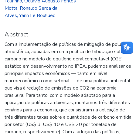
Tourinho, Octávio Augusto Fontes
Motta, Ronaldo Seroa da
Alves, Yann Le Boulluec
Abstract
Com a implementação de políticas de mitigação de poluição
atmosférica, apoiadas em uma política de tributação sobre
carbono no modelo de equilíbrio geral computável (CGE)
estático em desenvolvimento no IPEA, pudemos analisar os
principais impactos econômicos — tanto em nível
macroeconômico como setorial — de uma política ambiental
que visa à redução de emissões de CO2 na economia
brasileira. Para tanto, com o modelo adaptado para a
aplicação de políticas ambientais, montamos três diferentes
cenários para a economia, que consistiram na aplicação de
três diferentes taxas sobre a quantidade de carbono emitida
por setor (US$ 3, US$ 10 e US$ 20 por tonelada de
carbono, respectivamente). Com a adoção das políticas,