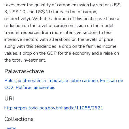
taxes over the quantity of carbon emission by sector (US$
3, US$ 10, and US$ 20 for each ton of carbon,
respectively). With the adoption of this politics we have a
reduction on the level of carbon emission on the model,
transfer resources from more intensive sectors to less
intensive sectors with alterations on the levels of price
along with this tendencies, a drop on the families income
values, a drop on the GDP for the economy and a raise on
the total investment.
Palavras-chave
Poluição atmosférica
,
Tributação sobre carbono
,
Emissão de
CO2
,
Políticas ambientais
URI
http://repositorio.ipea.gov.br/handle/11058/2921
Collections
Livros