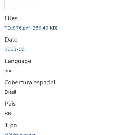
Files
TD_976.pdf
(286.46 KB)
Date
2003-08
Language
por
Cobertura espacial
Brasil
País
BR
Tipo
Working paper