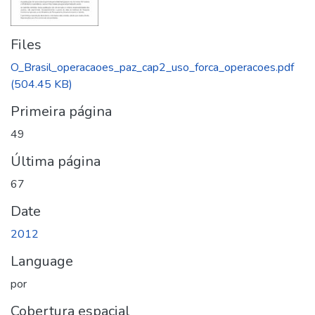
Files
O_Brasil_operacaoes_paz_cap2_uso_forca_operacoes.pdf
(504.45 KB)
Primeira página
49
Última página
67
Date
2012
Language
por
Cobertura espacial