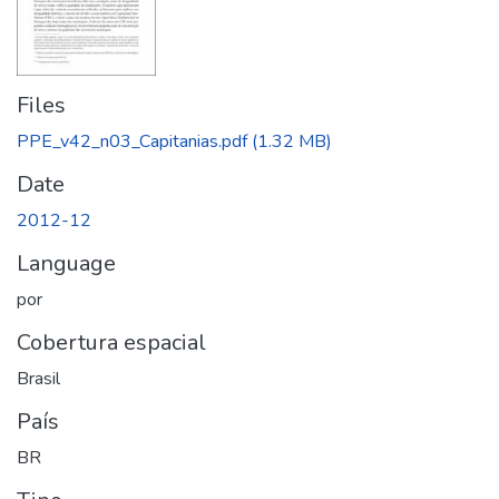
Files
PPE_v42_n03_Capitanias.pdf
(1.32 MB)
Date
2012-12
Language
por
Cobertura espacial
Brasil
País
BR