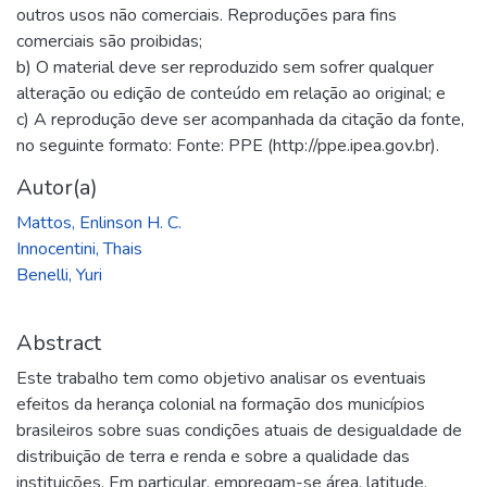
outros usos não comerciais. Reproduções para fins
comerciais são proibidas;
b) O material deve ser reproduzido sem sofrer qualquer
alteração ou edição de conteúdo em relação ao original; e
c) A reprodução deve ser acompanhada da citação da fonte,
no seguinte formato: Fonte: PPE (http://ppe.ipea.gov.br).
Autor(a)
Mattos, Enlinson H. C.
Innocentini, Thais
Benelli, Yuri
Abstract
Este trabalho tem como objetivo analisar os eventuais
efeitos da herança colonial na formação dos municípios
brasileiros sobre suas condições atuais de desigualdade de
distribuição de terra e renda e sobre a qualidade das
instituições. Em particular, empregam-se área, latitude,