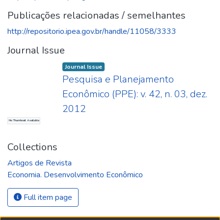
Publicações relacionadas / semelhantes
http://repositorio.ipea.gov.br/handle/11058/3333
Journal Issue
Journal Issue
Pesquisa e Planejamento
Econômico (PPE): v. 42, n. 03, dez.
2012
No Thumbnail Available
Collections
Artigos de Revista
Economia. Desenvolvimento Econômico
Full item page