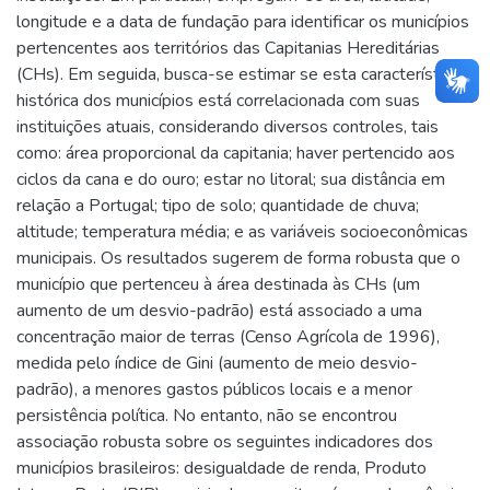
longitude e a data de fundação para identificar os municípios
pertencentes aos territórios das Capitanias Hereditárias
(CHs). Em seguida, busca-se estimar se esta característica
histórica dos municípios está correlacionada com suas
instituições atuais, considerando diversos controles, tais
como: área proporcional da capitania; haver pertencido aos
ciclos da cana e do ouro; estar no litoral; sua distância em
relação a Portugal; tipo de solo; quantidade de chuva;
altitude; temperatura média; e as variáveis socioeconômicas
municipais. Os resultados sugerem de forma robusta que o
município que pertenceu à área destinada às CHs (um
aumento de um desvio-padrão) está associado a uma
concentração maior de terras (Censo Agrícola de 1996),
medida pelo índice de Gini (aumento de meio desvio-
padrão), a menores gastos públicos locais e a menor
persistência política. No entanto, não se encontrou
associação robusta sobre os seguintes indicadores dos
municípios brasileiros: desigualdade de renda, Produto