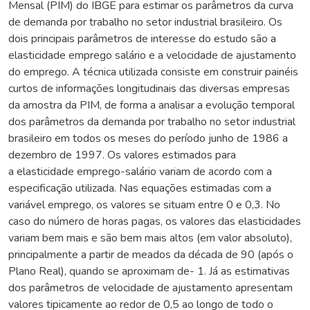
Mensal (PIM) do IBGE para estimar os parâmetros da curva
de demanda por trabalho no setor industrial brasileiro. Os
dois principais parâmetros de interesse do estudo são a
elasticidade emprego salário e a velocidade de ajustamento
do emprego. A técnica utilizada consiste em construir painéis
curtos de informações longitudinais das diversas empresas
da amostra da PIM, de forma a analisar a evolução temporal
dos parâmetros da demanda por trabalho no setor industrial
brasileiro em todos os meses do período junho de 1986 a
dezembro de 1997. Os valores estimados para
a elasticidade emprego-salário variam de acordo com a
especificação utilizada. Nas equações estimadas com a
variável emprego, os valores se situam entre 0 e 0,3. No
caso do número de horas pagas, os valores das elasticidades
variam bem mais e são bem mais altos (em valor absoluto),
principalmente a partir de meados da década de 90 (após o
Plano Real), quando se aproximam de- 1. Já as estimativas
dos parâmetros de velocidade de ajustamento apresentam
valores tipicamente ao redor de 0,5 ao longo de todo o