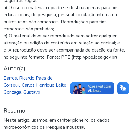
seguintes regras:
a) O uso do material copiado se destina apenas para fins
educacionais, de pesquisa, pessoal, circulação interna ou
outros usos não comerciais. Reproduções para fins
comerciais são proibidas;
b) O material deve ser reproduzido sem sofrer qualquer
alteração ou edição de conteúdo em relação ao original; e
c) A reprodução deve ser acompanhada da citação da fonte,
no seguinte formato: Fonte: PPE (http://ppe.ipea.gov.br)
Autor(a)
Barros, Ricardo Paes de
Corseuil, Carlos Henrique Leite
Gonzaga, Gustavo
Resumo
Neste artigo, usamos, em caráter pioneiro, os dados
microeconômicos da Pesquisa Industrial