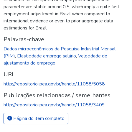
parameter are stable around 0.5, which imply a quite fast
employment adjustment in Brazil when compared to
international evidence or even to prior aggregate data
estimations for Brazil.
Palavras-chave
Dados microeconômicos da Pesquisa Industrial Mensal
(PIM)
,
Elasticidade emprego salário
,
Velocidade de
ajustamento do emprego
URI
http://repositorio.ipea.gov.br/handle/11058/5058
Publicações relacionadas / semelhantes
http://repositorio.ipea.gov.br/handle/11058/3409
Página do item completo