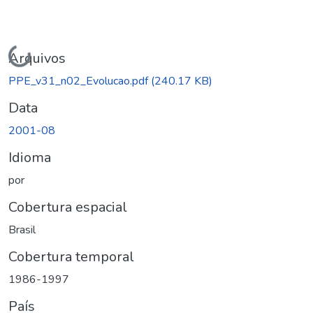
Carregando...
Arquivos
PPE_v31_n02_Evolucao.pdf
(240.17 KB)
Data
2001-08
Idioma
por
Cobertura espacial
Brasil
Cobertura temporal
1986-1997
País