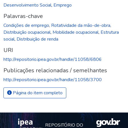
Desenvolvimento Social
,
Emprego
Palavras-chave
Condições de emprego
,
Rotatividade da mão-de-obra
,
Distribuição ocupacional
,
Mobilidade ocupacional
,
Estrutura
social
,
Distribuição de renda
URI
http://repositorio.ipea.gov.br/handle/11058/6806
Publicações relacionadas / semelhantes
http://repositorio.ipea.gov.br/handle/11058/3700
Página do item completo
REPOSITÓRIO DO