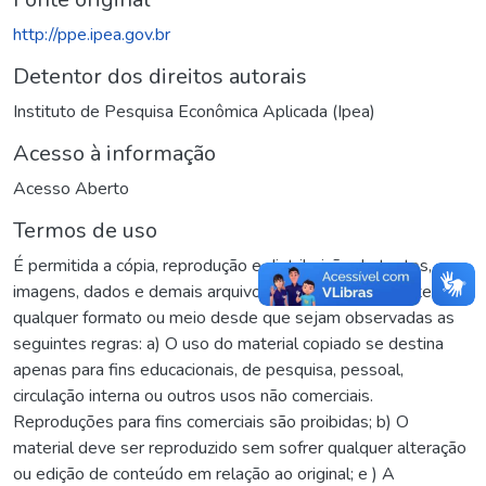
http://ppe.ipea.gov.br
Detentor dos direitos autorais
Instituto de Pesquisa Econômica Aplicada (Ipea)
Acesso à informação
Acesso Aberto
Termos de uso
É permitida a cópia, reprodução e distribuição de textos,
imagens, dados e demais arquivos, no todo ou em parte, em
qualquer formato ou meio desde que sejam observadas as
seguintes regras: a) O uso do material copiado se destina
apenas para fins educacionais, de pesquisa, pessoal,
circulação interna ou outros usos não comerciais.
Reproduções para fins comerciais são proibidas; b) O
material deve ser reproduzido sem sofrer qualquer alteração
ou edição de conteúdo em relação ao original; e ) A