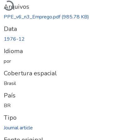
Arquivos
PPE_v6_n3_Emprego.pdf
(985.78 KB)
Data
1976-12
Idioma
por
Cobertura espacial
Brasil
País
BR
Tipo
Journal article
Fonte original