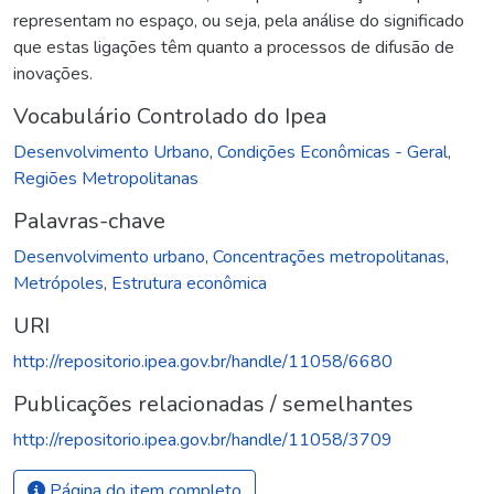
representam no espaço, ou seja, pela análise do significado
que estas ligações têm quanto a processos de difusão de
inovações.
Vocabulário Controlado do Ipea
Desenvolvimento Urbano
,
Condições Econômicas - Geral
,
Regiões Metropolitanas
Palavras-chave
Desenvolvimento urbano
,
Concentrações metropolitanas
,
Metrópoles
,
Estrutura econômica
URI
http://repositorio.ipea.gov.br/handle/11058/6680
Publicações relacionadas / semelhantes
http://repositorio.ipea.gov.br/handle/11058/3709
Página do item completo