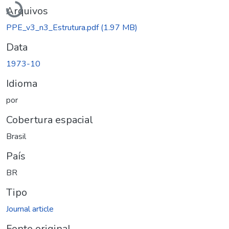
Arquivos
PPE_v3_n3_Estrutura.pdf
(1.97 MB)
Data
1973-10
Idioma
por
Cobertura espacial
Brasil
País
BR
Tipo
Journal article
Fonte original