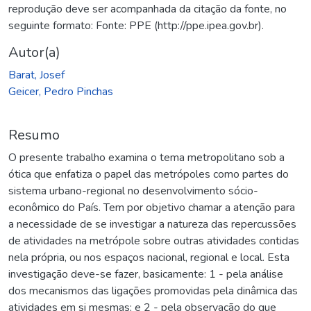
reprodução deve ser acompanhada da citação da fonte, no
seguinte formato: Fonte: PPE (http://ppe.ipea.gov.br).
Autor(a)
Barat, Josef
Geicer, Pedro Pinchas
Resumo
O presente trabalho examina o tema metropolitano sob a
ótica que enfatiza o papel das metrópoles como partes do
sistema urbano-regional no desenvolvimento sócio-
econômico do País. Tem por objetivo chamar a atenção para
a necessidade de se investigar a natureza das repercussões
de atividades na metrópole sobre outras atividades contidas
nela própria, ou nos espaços nacional, regional e local. Esta
investigação deve-se fazer, basicamente: 1 - pela análise
dos mecanismos das ligações promovidas pela dinâmica das
atividades em si mesmas; e 2 - pela observação do que