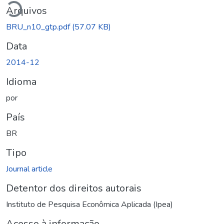
Arquivos
BRU_n10_gtp.pdf
(57.07 KB)
Data
2014-12
Idioma
por
País
BR
Tipo
Journal article
Detentor dos direitos autorais
Instituto de Pesquisa Econômica Aplicada (Ipea)
Acesso à informação