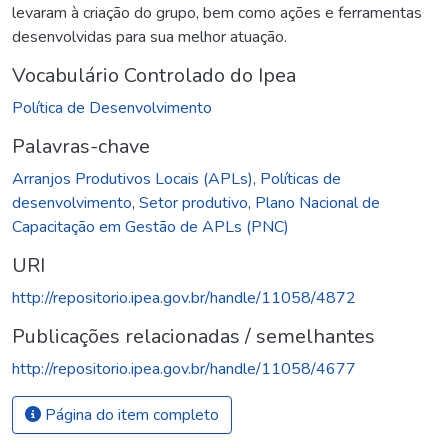
levaram à criação do grupo, bem como ações e ferramentas
desenvolvidas para sua melhor atuação.
Vocabulário Controlado do Ipea
Política de Desenvolvimento
Palavras-chave
Arranjos Produtivos Locais (APLs)
,
Políticas de
desenvolvimento
,
Setor produtivo
,
Plano Nacional de
Capacitação em Gestão de APLs (PNC)
URI
http://repositorio.ipea.gov.br/handle/11058/4872
Publicações relacionadas / semelhantes
http://repositorio.ipea.gov.br/handle/11058/4677
Página do item completo