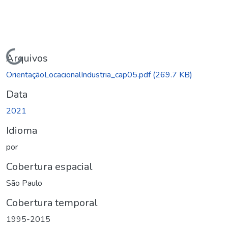
Carregando...
Arquivos
OrientaçãoLocacionalIndustria_cap05.pdf
(269.7 KB)
Data
2021
Idioma
por
Cobertura espacial
São Paulo
Cobertura temporal
1995-2015