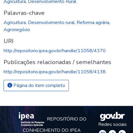
Agricultura
,
Desenvolvimento Rural
Palavras-chave
Agricultura
,
Desenvolvimento rural
,
Reforma agrária
,
Agronegócio
URI
http://repositorio.ipea.gov.br/handle/11058/4370
Publicações relacionadas / semelhantes
http://repositorio.ipea.gov.br/handle/11058/4138
Página do item completo
REPOSITÓRIO DO
Redes sociais
CONHECIMENTO DO IPEA