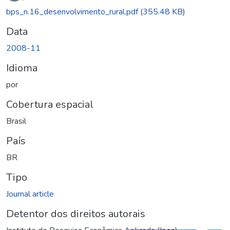
bps_n.16_desenvolvimento_rural.pdf
(355.48 KB)
Data
2008-11
Idioma
por
Cobertura espacial
Brasil
País
BR
Tipo
Journal article
Detentor dos direitos autorais