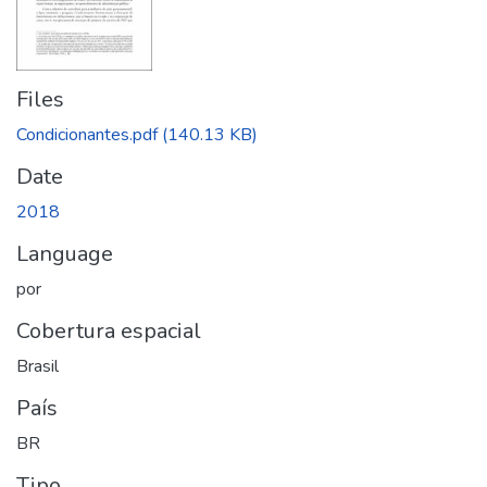
Files
Condicionantes.pdf
(140.13 KB)
Date
2018
Language
por
Cobertura espacial
Brasil
País
BR
Tipo