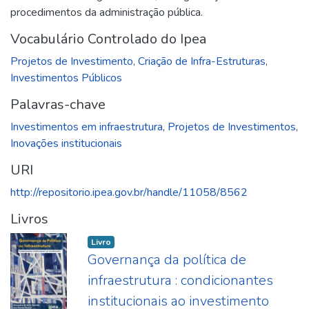
procedimentos da administração pública.
Vocabulário Controlado do Ipea
Projetos de Investimento
,
Criação de Infra-Estruturas
,
Investimentos Públicos
Palavras-chave
Investimentos em infraestrutura
,
Projetos de Investimentos
,
Inovações institucionais
URI
http://repositorio.ipea.gov.br/handle/11058/8562
Livros
Livro
Governança da política de
infraestrutura : condicionantes
institucionais ao investimento