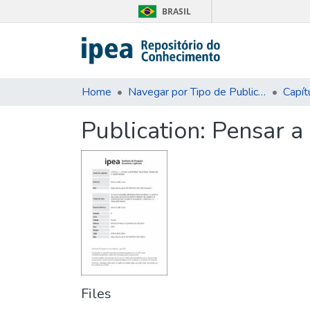
BRASIL
Home
Navegar por Tipo de Publicação
Capít
Publication:
Pensar a 
Files