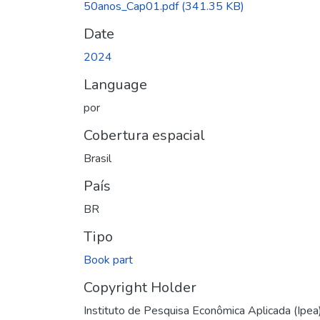
50anos_Cap01.pdf
(341.35 KB)
Date
2024
Language
por
Cobertura espacial
Brasil
País
BR
Tipo
Book part
Copyright Holder
Instituto de Pesquisa Econômica Aplicada (Ipea