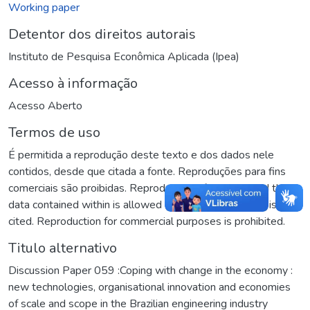
Working paper
Detentor dos direitos autorais
Instituto de Pesquisa Econômica Aplicada (Ipea)
Acesso à informação
Acesso Aberto
Termos de uso
É permitida a reprodução deste texto e dos dados nele
contidos, desde que citada a fonte. Reproduções para fins
comerciais são proibidas. Reproduction of this text and the
data contained within is allowed as long as the source is
cited. Reproduction for commercial purposes is prohibited.
Titulo alternativo
Discussion Paper 059 :Coping with change in the economy :
new technologies, organisational innovation and economies
of scale and scope in the Brazilian engineering industry