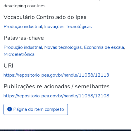
developing countries.
Vocabulário Controlado do Ipea
Produção industrial
,
Inovações Tecnológicas
Palavras-chave
Produção industrial
,
Novas tecnologias
,
Economia de escala
,
Microeletrônica
URI
https://repositorio.ipea.gov.br/handle/11058/12113
Publicações relacionadas / semelhantes
https://repositorio.ipea.gov.br/handle/11058/12108
Página do item completo