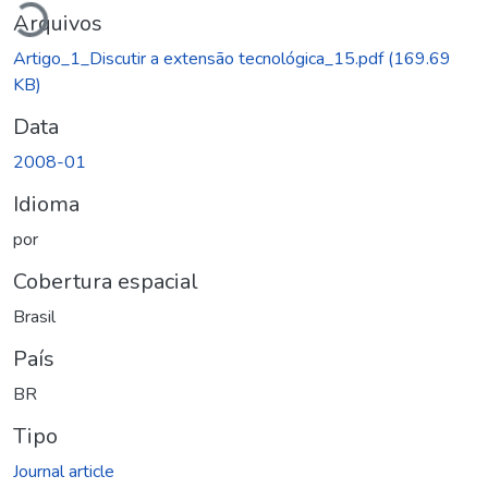
Arquivos
Artigo_1_Discutir a extensão tecnológica_15.pdf
(169.69
KB)
Data
2008-01
Idioma
por
Cobertura espacial
Brasil
País
BR
Tipo
Journal article