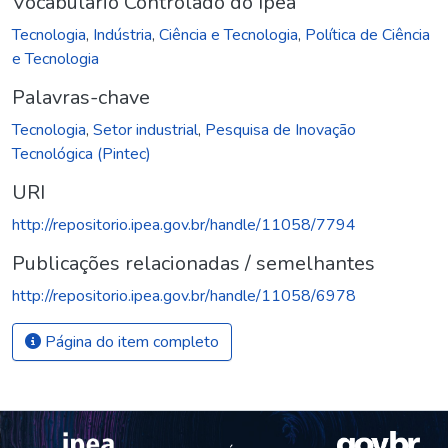
Vocabulário Controlado do Ipea
Tecnologia
,
Indústria
,
Ciência e Tecnologia
,
Política de Ciência
e Tecnologia
Palavras-chave
Tecnologia
,
Setor industrial
,
Pesquisa de Inovação
Tecnológica (Pintec)
URI
http://repositorio.ipea.gov.br/handle/11058/7794
Publicações relacionadas / semelhantes
http://repositorio.ipea.gov.br/handle/11058/6978
Página do item completo