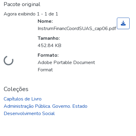
Pacote original
Agora exibindo
1 - 1 de 1
Nome:
InstrumFinancCoordSUAS_cap06.pdf
Tamanho:
452.84 KB
Formato:
Carregando...
Adobe Portable Document
Format
Coleções
Capítulos de Livro
Administração Pública. Governo. Estado
Desenvolvimento Social