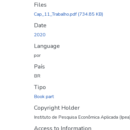
Files
Cap_11_Trabalho.pdf
(734.85 KB)
Date
2020
Language
por
País
BR
Tipo
Book part
Copyright Holder
Instituto de Pesquisa Econômica Aplicada (Ipea
Access to Information