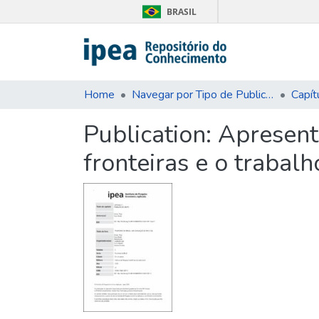
BRASIL
Home
Navegar por Tipo de Publicação
Capít
Publication:
Apresenta
fronteiras e o trabal