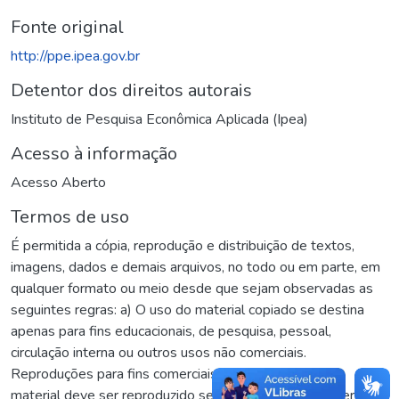
Fonte original
http://ppe.ipea.gov.br
Detentor dos direitos autorais
Instituto de Pesquisa Econômica Aplicada (Ipea)
Acesso à informação
Acesso Aberto
Termos de uso
É permitida a cópia, reprodução e distribuição de textos,
imagens, dados e demais arquivos, no todo ou em parte, em
qualquer formato ou meio desde que sejam observadas as
seguintes regras: a) O uso do material copiado se destina
apenas para fins educacionais, de pesquisa, pessoal,
circulação interna ou outros usos não comerciais.
Reproduções para fins comerciais são proibidas; b) O
material deve ser reproduzido sem sofrer qualquer alteração