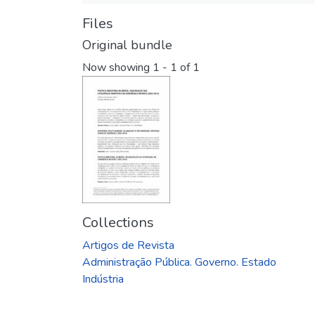
Files
Original bundle
Now showing
1 - 1 of 1
Collections
Artigos de Revista
Administração Pública. Governo. Estado
Indústria