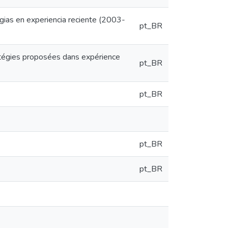
ategias en experiencia reciente (2003-
pt_BR
tratégies proposées dans expérience
pt_BR
pt_BR
pt_BR
pt_BR