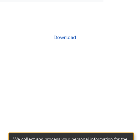
Download
We collect and process your personal information for the