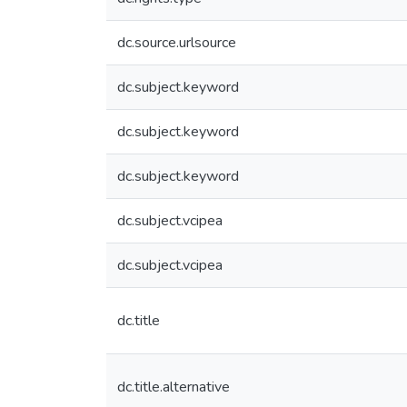
dc.source.urlsource
dc.subject.keyword
dc.subject.keyword
dc.subject.keyword
dc.subject.vcipea
dc.subject.vcipea
dc.title
dc.title.alternative