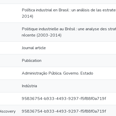
Política industrial en Brasil : un análisis de las estr
2014)
Politique industrielle au Brésil : une analyse des s
récente (2003-2014)
Journal article
Publication
Administração Pública. Governo. Estado
Indústria
95836754-b933-4493-9297-f5f88f0a719f
Discovery
95836754-b933-4493-9297-f5f88f0a719f