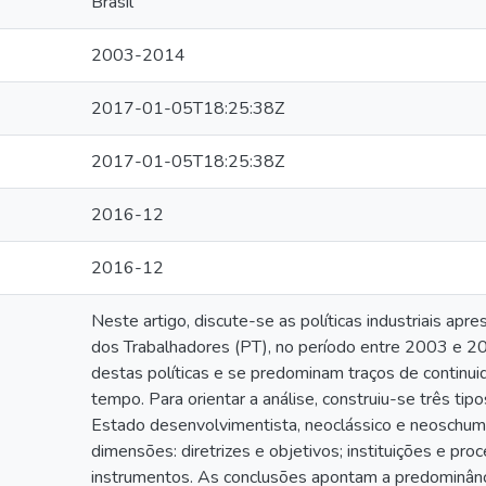
Brasil
2003-2014
2017-01-05T18:25:38Z
2017-01-05T18:25:38Z
2016-12
2016-12
Neste artigo, discute-se as políticas industriais ap
dos Trabalhadores (PT), no período entre 2003 e 20
destas políticas e se predominam traços de continu
tempo. Para orientar a análise, construiu-se três tipos
Estado desenvolvimentista, neoclássico e neoschump
dimensões: diretrizes e objetivos; instituições e pr
instrumentos. As conclusões apontam a predominânc