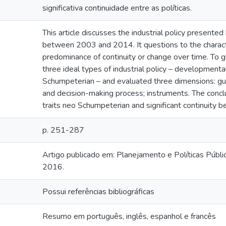
significativa continuidade entre as políticas.
This article discusses the industrial policy present
between 2003 and 2014. It questions to the characte
predominance of continuity or change over time. To g
three ideal types of industrial policy – developmenta
Schumpeterian – and evaluated three dimensions: guid
and decision-making process; instruments. The concl
traits neo Schumpeterian and significant continuity b
p. 251-287
Artigo publicado em: Planejamento e Políticas Públicas
2016.
Possui referências bibliográficas
Resumo em português, inglês, espanhol e francês