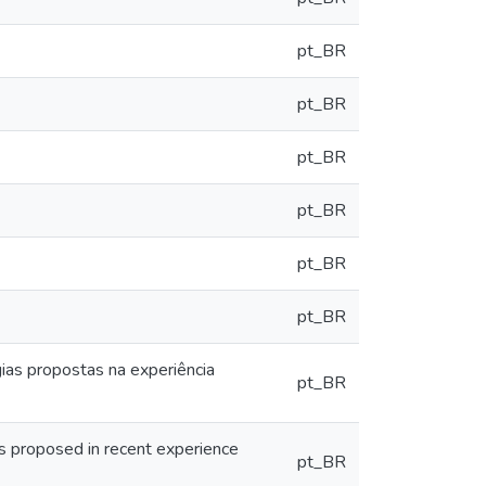
pt_BR
pt_BR
pt_BR
pt_BR
pt_BR
pt_BR
égias propostas na experiência
pt_BR
gies proposed in recent experience
pt_BR