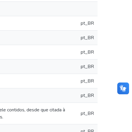
pt_BR
pt_BR
pt_BR
pt_BR
pt_BR
pt_BR
le contidos, desde que citada à
pt_BR
s.
pt_BR