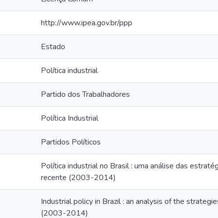
http://www.ipea.gov.br/ppp
Estado
Política industrial
Partido dos Trabalhadores
Política Industrial
Partidos Políticos
Política industrial no Brasil : uma análise das estrat
recente (2003-2014)
Industrial policy in Brazil : an analysis of the strate
(2003-2014)