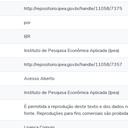
http://repositorio.ipea.gov.br/handle/11058/7375
por
BR
Instituto de Pesquisa Econômica Aplicada (Ipea)
http://repositorio.ipea.gov.br/handle/11058/7357
Acesso Aberto
Instituto de Pesquisa Econômica Aplicada (Ipea)
É permitida a reprodução deste texto e dos dados ne
fonte. Reproduções para fins comerciais são proibida
Licença Comum